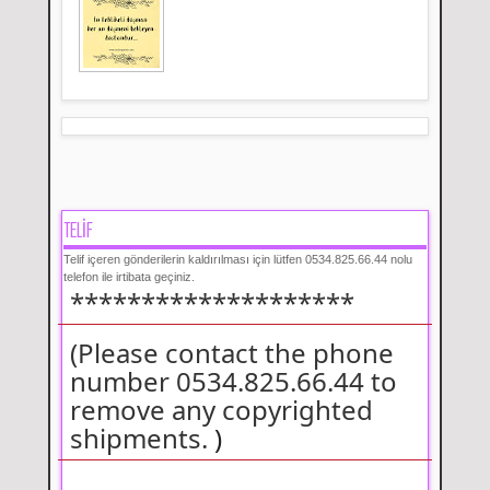
TELİF
Telif içeren gönderilerin kaldırılması için lütfen 0534.825.66.44 nolu
telefon ile irtibata geçiniz.
********************
(Please contact the phone
number 0534.825.66.44 to
remove any copyrighted
shipments.
)