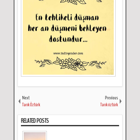
Next
Previous
Tarık Öztürk
Tarık öztürk
RELATED POSTS