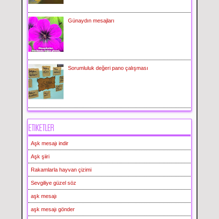
Günaydın mesajları
Sorumluluk değeri pano çalışması
ETIKETLER
Aşk mesajı indir
Aşk şiiri
Rakamlarla hayvan çizimi
Sevgiliye güzel söz
aşk mesajı
aşk mesajı gönder