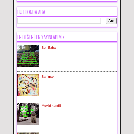
BU BLOGDA ARA
EN BEĞENİLEN YAYINLARIMIZ
Son Bahar
Sarılmak
Mevlid kandili