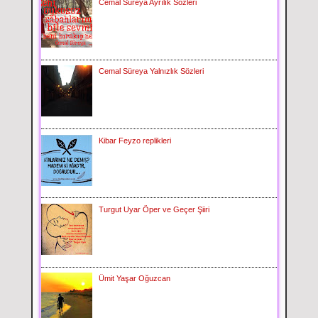
Cemal Süreya Ayrılık Sözleri
Cemal Süreya Yalnızlık Sözleri
Kibar Feyzo replikleri
Turgut Uyar Öper ve Geçer Şiiri
Ümit Yaşar Oğuzcan