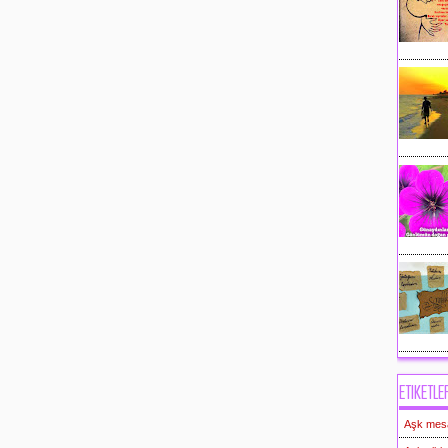
ETIKETLE
Aşk mesaj