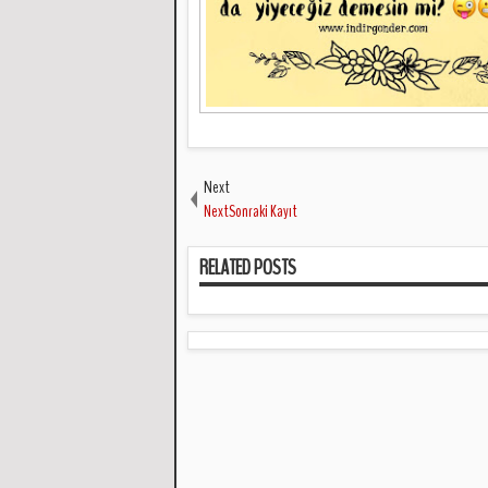
Next
NextSonraki Kayıt
RELATED POSTS