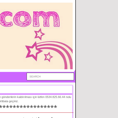
en gönderilerin kaldırılması için lütfen 0534.825.66.44 nolu
 irtibata geçiniz.
*****************