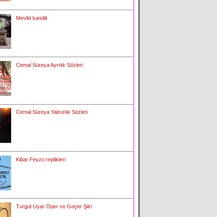
Mevlid kandili
Cemal Süreya Ayrılık Sözleri
Cemal Süreya Yalnızlık Sözleri
Kibar Feyzo replikleri
Turgut Uyar Öper ve Geçer Şiiri