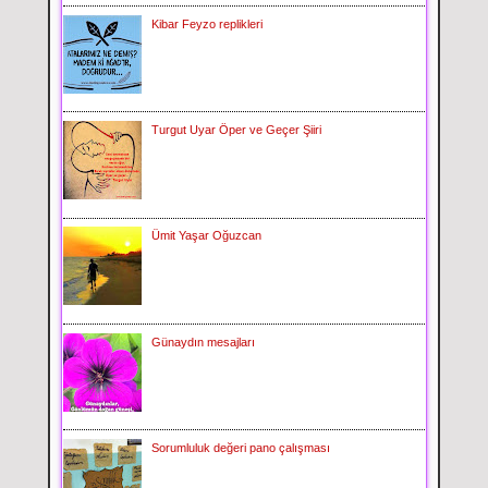
Kibar Feyzo replikleri
Turgut Uyar Öper ve Geçer Şiiri
Ümit Yaşar Oğuzcan
Günaydın mesajları
Sorumluluk değeri pano çalışması