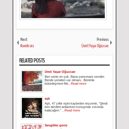
Next
Previous
Komik söz
Ümit Yaşar Oğuzcan
RELATED POSTS
Ümit Yaşar Oğuzcan
Ben senin en çok, Bana yansımanı sevdim
Bende yeniden var olmanı, Benimle
bütünleşmeni Me...
Read more
aşk
Aşk, 47 yıllık eşini kaybeden teyzenin, “Şimdi
ben derdimi anlatırken konuşmak zorunda
kalacağım.” ...
Read more
Sevgililer günü