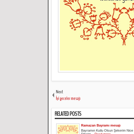
Next
İyi geceler mesajı
RELATED POSTS
Ramazan Bayramı mesajı
Bayramın Kutlu Olsun Şekerim Nice