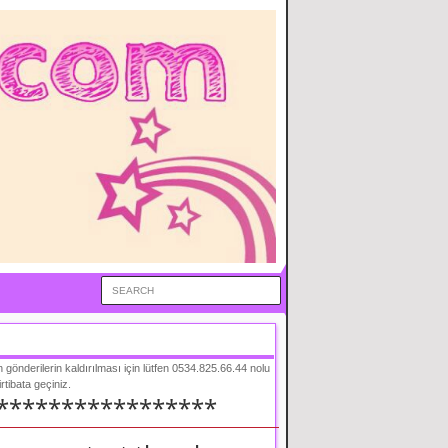
en gönderilerin kaldırılması için lütfen 0534.825.66.44 nolu
 irtibata geçiniz.
*****************