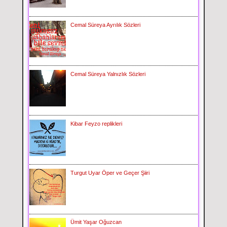
Cemal Süreya Ayrılık Sözleri
Cemal Süreya Yalnızlık Sözleri
Kibar Feyzo replikleri
Turgut Uyar Öper ve Geçer Şiiri
Ümit Yaşar Oğuzcan