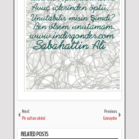
Next
Previous
Pir sultan abdal
Günaydın
RELATED POSTS