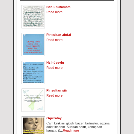
Ben unutamam
Read more
Pir sultan abdal
Read more
Hz hüseyin
Read more
Pir sultan şiir
Read more
Oguzatay
Cam kırıkları gibidir bazen kelimeler, ağzına
dolar insanın. Sussan acıtır, konuşsan
kanatır. &...
Read more