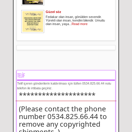
Güzel söz
Fedakar olan insan, gönülden sevendir.
Yürekli olan insan, kendini bilendir. Umutlu
olan insan, yaşa...
Read more
TELİF
Telif içeren gönderilerin kaldırılması için lütfen 0534.825.66.44 nolu
telefon ile irtibata geçiniz.
********************
(Please contact the phone
number 0534.825.66.44 to
remove any copyrighted
shipments.
)