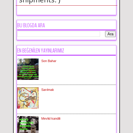
BU BLOGDA ARA
EN BEĞENİLEN YAYINLARIMIZ
Son Bahar
Sarılmak
Mevlid kandili