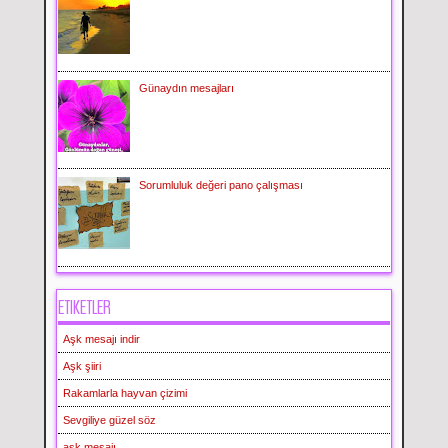
Günaydın mesajları
Sorumluluk değeri pano çalışması
ETIKETLER
Aşk mesajı indir
Aşk şiiri
Rakamlarla hayvan çizimi
Sevgiliye güzel söz
aşk mesajı